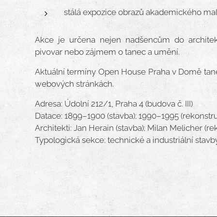
stálá expozice obrazů akademického ma
Akce je určena nejen nadšencům do architek
pivovar nebo zájmem o tanec a umění.
Aktuální termíny Open House Praha v Domě tan
webových stránkách.
Adresa: Údolní 212/1, Praha 4 (budova č. III)
Datace: 1899–1900 (stavba); 1990–1995 (rekonstr
Architekti: Jan Herain (stavba); Milan Melicher (r
Typologická sekce: technické a industriální stavb