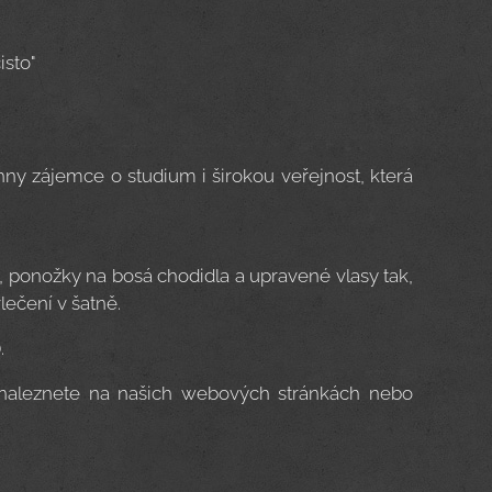
isto"
chny zájemce o studium i širokou veřejnost, která
ponožky na bosá chodidla a upravené vlasy tak,
vlečení v šatně.
.
í naleznete na našich webových stránkách nebo