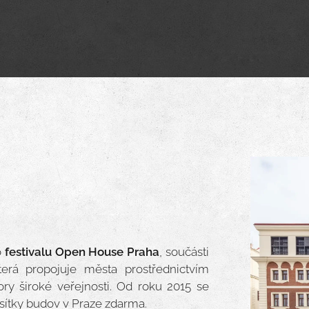
o
festivalu Open House Praha
, součásti
terá propojuje města prostřednictvím
ory široké veřejnosti. Od roku 2015 se
sítky budov v Praze zdarma.