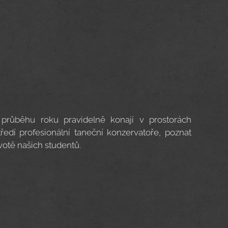
 průběhu roku pravidelně konají v prostorách
tředí profesionální taneční konzervatoře, poznat
ivotě našich studentů.