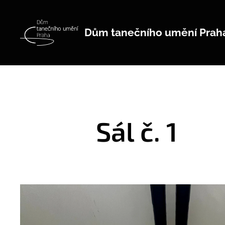
Dům tanečního umění Prah
Sál č. 1