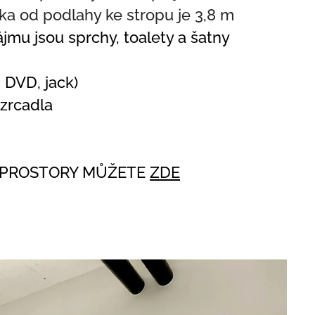
ka od podlahy ke stropu je 3,8 m
ájmu jsou sprchy, toalety a šatny
, DVD, jack)
 zrcadla
 PROSTORY MŮŽETE
ZDE