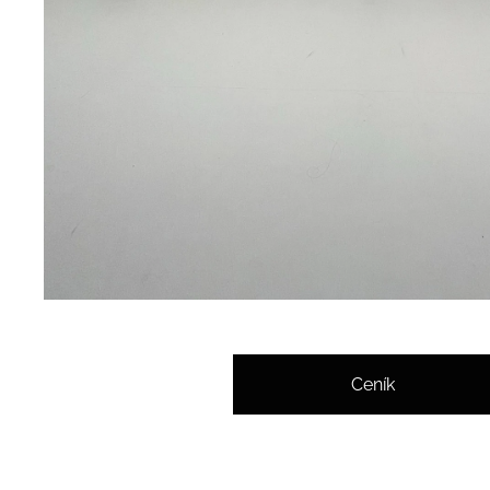
Ceník