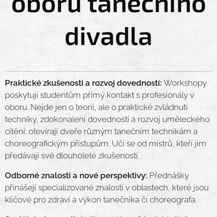
oboru tanečního
divadla
Praktické zkušenosti a rozvoj dovedností:
Workshopy
poskytují studentům přímý kontakt s profesionály v
oboru. Nejde jen o teorii, ale o praktické zvládnutí
techniky, zdokonalení dovedností a rozvoj uměleckého
cítění: otevírají dveře různým tanečním technikám a
choreografickým přístupům. Učí se od mistrů, kteří jim
předávají své dlouholeté zkušenosti.
Odborné znalosti a nové perspektivy:
Přednášky
přinášejí specializované znalosti v oblastech, které jsou
klíčové pro zdraví a výkon tanečníka či choreografa.