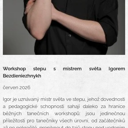
Workshop stepu s mistrem světa Igorem
Bezdieniezhnykh
červen 2026
Igor je uznávaný mistr světa ve stepu, jehož dovednosti
a pedagogické schopnosti sahají daleko za hranice
běžných tanečních workshopů: jsou jedinečnou
příležitostí pro tanečníky všech úrovní, od začátečníků
až po pokročilé, proniknout do tajů stepu pod vedením