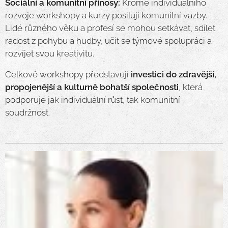
Sociální a komunitní přínosy:
Kromě individuálního
rozvoje workshopy a kurzy posilují komunitní vazby.
Lidé různého věku a profesí se mohou setkávat, sdílet
radost z pohybu a hudby, učit se týmové spolupráci a
rozvíjet svou kreativitu.
Celkově workshopy představují
investici do zdravější,
propojenější a kulturně bohatší společnosti
, která
podporuje jak individuální růst, tak komunitní
soudržnost.