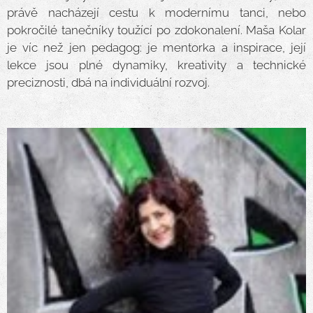
právě nacházejí cestu k modernímu tanci, nebo
pokročilé tanečníky toužící po zdokonalení. Maša Kolar
je víc než jen pedagog: je mentorka a inspirace, její
lekce jsou plné dynamiky, kreativity a technické
preciznosti, dbá na individuální rozvoj.