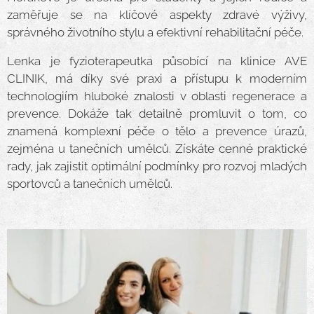
zaměřuje se na klíčové aspekty zdravé výživy,
správného životního stylu a efektivní rehabilitační péče.
Lenka je fyzioterapeutka působící na klinice AVE
CLINIK, má díky své praxi a přístupu k moderním
technologiím hluboké znalosti v oblasti regenerace a
prevence. Dokáže tak detailně promluvit o tom, co
znamená komplexní péče o tělo a prevence úrazů,
zejména u tanečních umělců. Získáte cenné praktické
rady, jak zajistit optimální podmínky pro rozvoj mladých
sportovců a tanečních umělců.